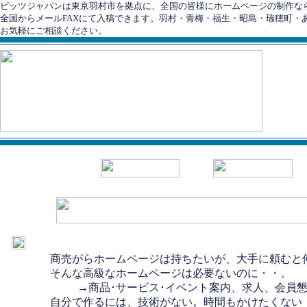
ビッツジャパンは東京羽村市を拠点に、全国の皆様にホームページの制作なら
全国からメールFAXにて入稿できます。羽村・青梅・福生・昭島・瑞穂町・
お気軽にご相談ください。
商売がらホームページは持ちたいが、大手に頼むと
そんな高級なホームページは必要ないのに・・。
→商品･サービス･イベント案内、求人、会員懇親
自分で作るには、技術がない。時間もかけたくない