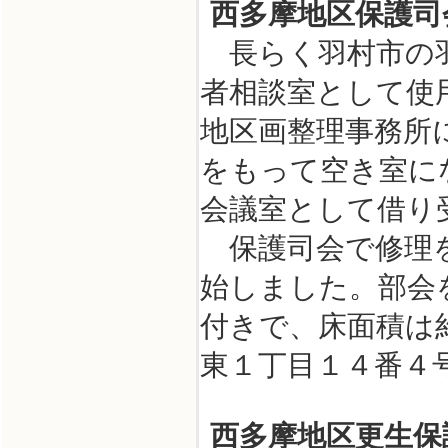
西多摩地区保護司
長らく羽村市の羽
者相談室として使
地区画整理事務所
をもって空き室に
会議室として借り
保護司会で修理を
始しました。部会
付きで、床面積は
東１丁目１４番４
西多摩地区更生保