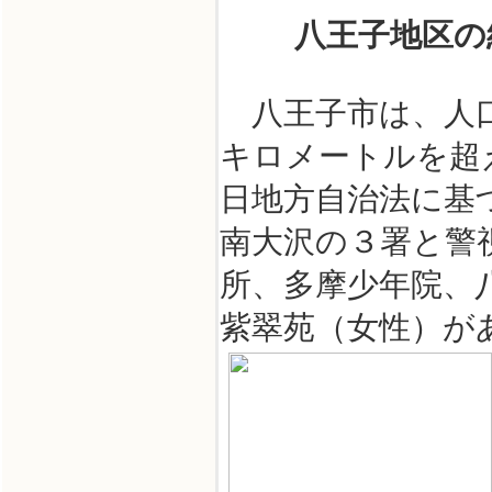
八王子地区の
八王子市は、人口
キロメートルを超
日地方自治法に基
南大沢の３署と警
所、多摩少年院、
紫翠苑（女性）が