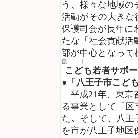
う、様々な地域の
活動がその大きな
保護司会が長年に
たな「社会貢献活
部が中心となって
こども若者サポー
●「八王子市こど
平成21年、東京
る事業として「区
た。そして、八王
を市が八王子地区