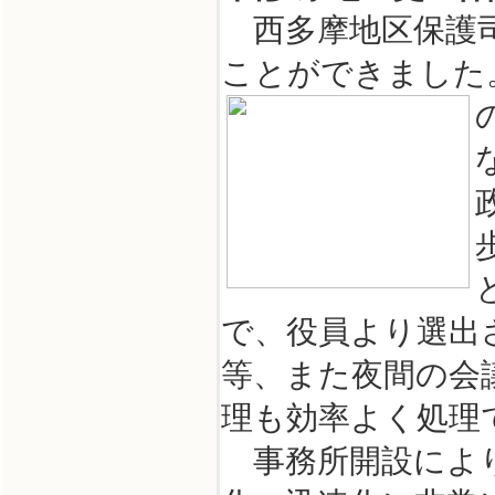
西多摩地区保護司
ことができました
で、役員より選出
等、また夜間の会
理も効率よく処理
事務所開設により