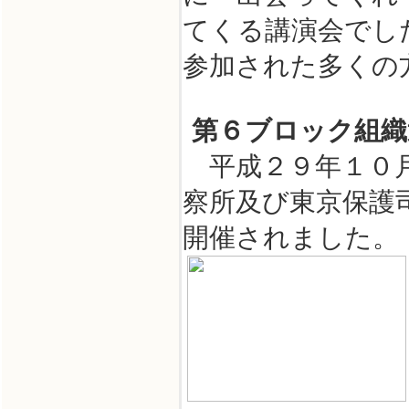
てくる講演会でし
参加された多くの
第６ブロック組織
平成２９年１０月
察所及び東京保護
開催されました。