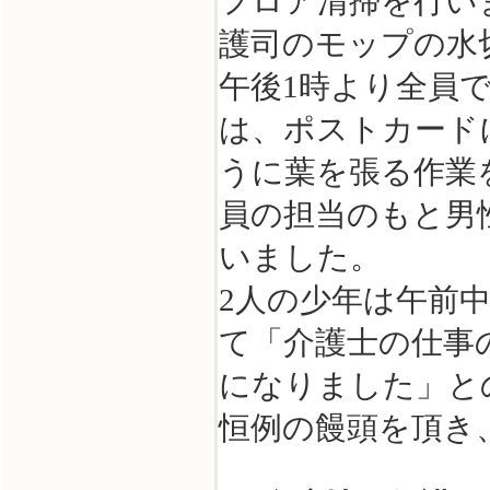
フロア清掃を行い
護司のモップの水
午後1時より全員
は、ポストカード
うに葉を張る作業
員の担当のもと男
いました。
2人の少年は午前
て「介護士の仕事
になりました」と
恒例の饅頭を頂き