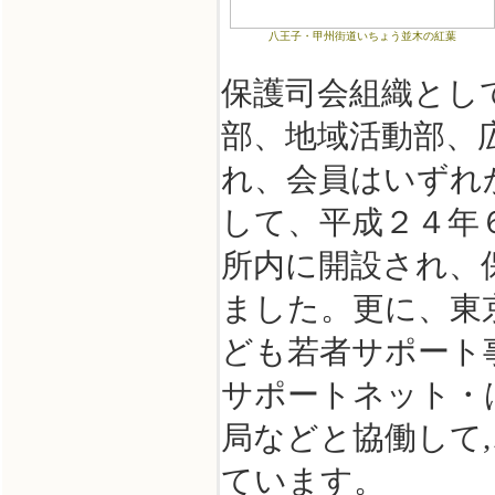
八王子・甲州街道いちょう並木の紅葉
保護司会組織として
部、地域活動部、
れ、会員はいずれ
して、平成２４年
所内に開設され、
ました。更に、東
ども若者サポート
サポートネット・
局などと協働して
ています。