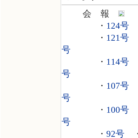
会 報
・
124号
・
121号
号
・
114号
号
・
107号
号
・
100号
号
・
92号