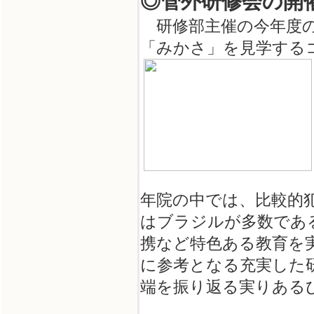
◎管外研修会の開
研修部主催の今年度の
「みかさ」を見学するコ
年院の中では、比較的
はブラジルが多数であ
携など特色ある教育を
に参考となる充実した
端を振り返る実りある