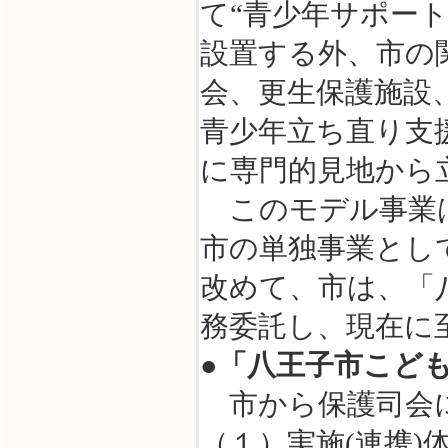
て“青少年サポー
設置する外、市の
会、更生保護施設
青少年立ち直り支
に専門的見地から
このモデル事業は
市の単独事業とし
改めて、市は、「
務委託し、現在に
●「八王子市こど
市から保護司会に
（１）実施(連携)