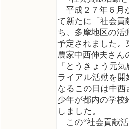
平成２７年６月か
て新たに「社会貢
ち、多摩地区の活
予定されました。
農家中西伸夫さん
「とうきょう元気
ライアル活動を開始
なるこの日は中西
少年が都内の学校
しました。
この“社会貢献活