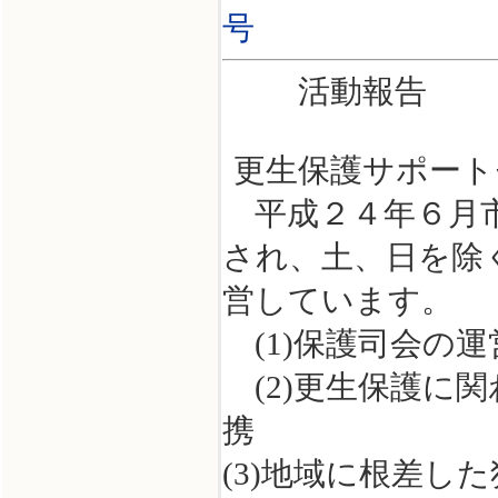
号
活動報告
更生保護サポート
平成２４年６月市
され、土、日を除
営しています。
(1)保護司会の
(2)更生保護に
(3)地域に根差し