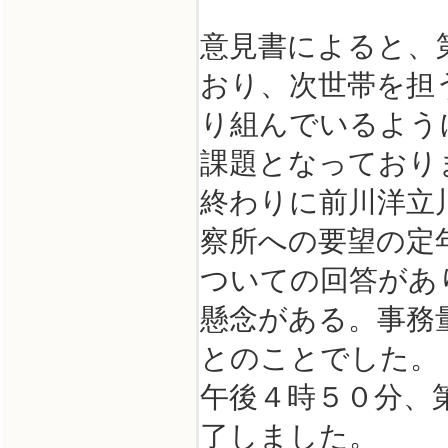
意見書によると、
おり、次世帯を担
り組んでいるよう
課題となっており
終わりに前川洋立
察所への要望の定
ついての回答があ
懸念がある。事務
とのことでした。
午後４時５０分、
了しました。