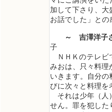
マにご講演をいた
加して下さり、大
お話でした」との
～ 吉澤洋子
子
ＮＨＫのテレビで
みおは、只々料理
いきます。自分の
びに次々と料理を
それは少年（人）
せん。罪を犯した