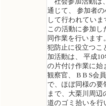
社会参加活動は、
通じて、 参加者
して行われていま
この活動に参加し
同作業を行います
犯防止に役立つこ
加活動は、 平成
の片付け作業に始
観察官、 B B S
で、ほぼ同様の要
まで、大栗川周辺
道のゴミ拾いを行