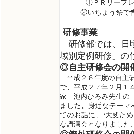
①ＰＲリーフレ
②いちょう祭で青少
研修事業
研修部では、日頃
域別定例研修」の
◎自主研修会の開
平成２６年度の自主研
で、平成２７年２月１
家 池内ひろみ先生の
ました。身近なテーマ
てのお話に、“大変た
な講演会となりました