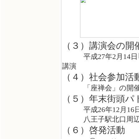
（３）講演会の開
平成27年2月14日
講演
（４）社会参加活
「座禅会」の開
（５）年末街頭パ
平成26年12月16
八王子駅北口周辺
（６）啓発活動