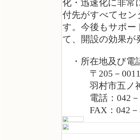
化・迅速化に非常
付先がすべてセン
す。今後もサポー
て、開設の効果が
・所在地及び電話
〒205－001
羽村市五ノ神1丁
電話：042－51
FAX：042－50
八王子地区保護司会